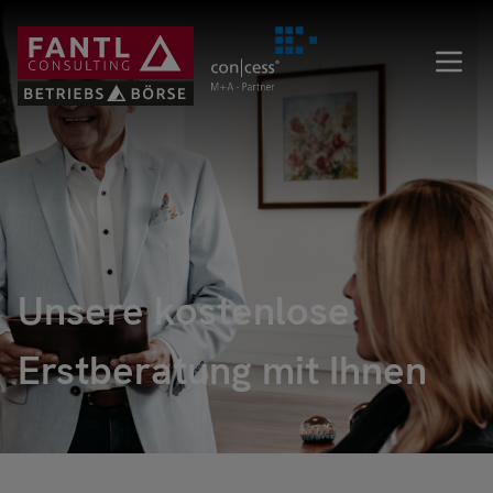
Direkt
zum
Inhalt
Unsere kostenlose
Erstberatung mit Ihnen