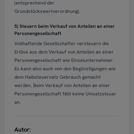
(entsprechend der
Grundstückswertverordnung).
5) Steuern beim Verkauf von Anteilen an einer
Personengesellschaft
Vollhaftende Gesellschafter versteuern die
Erlöse aus dem Verkauf von Anteilen an einer
Personengesellschaft wie Einzelunternehmer.
Es kann also auch von den Begünstigungen wie
dem Halbsteuersatz Gebrauch gemacht
werden. Beim Verkauf von Anteilen an einer
Personengesellschaft fällt keine Umsatzsteuer
an.
Autor: