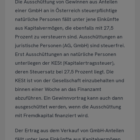
Die Ausschüttung von Gewinnen aus Anteilen
einer GmbH an in Österreich steuerpflichtige
natürliche Personen fällt unter jene Einkünfte
aus Kapitalvermögen, die ebenfalls mit 27,5
Prozent zu versteuern sind. Ausschüttungen an
juristische Personen (AG, GmbH) sind steuerfrei.
Erst Ausschüttungen an natürliche Personen
unterliegen der KESt (Kapitalertragssteuer),
deren Steuersatz bei 27,5 Prozent liegt. Die
KESt ist von der Gesellschaft einzubehalten und
binnen einer Woche an das Finanzamt
abzuführen. Ein Gewinnvortrag kann auch dann
ausgeschüttet werden, wenn die Ausschüttung
mit Fremdkapital finanziert wird.
Der Ertrag aus dem Verkauf von GmbH-Anteilen
fällt unter jene Einkünfte aus Kapitalvermögen,