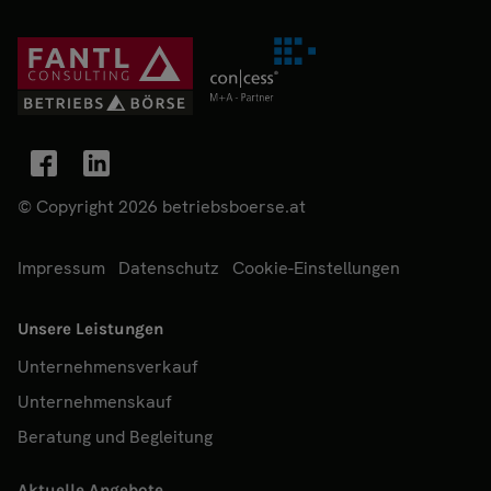
© Copyright 2026 betriebsboerse.at
Impressum
Datenschutz
Cookie-Einstellungen
Unsere Leistungen
Unternehmensverkauf
Unternehmenskauf
Beratung und Begleitung
Aktuelle Angebote