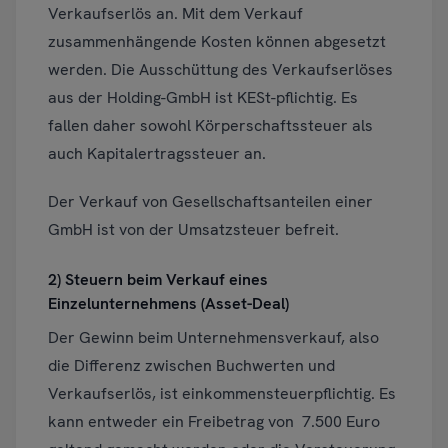
Verkaufserlös an. Mit dem Verkauf
zusammenhängende Kosten können abgesetzt
werden. Die Ausschüttung des Verkaufserlöses
aus der Holding-GmbH ist KESt-pflichtig. Es
fallen daher sowohl Körperschaftssteuer als
auch Kapitalertragssteuer an.
Der Verkauf von Gesellschaftsanteilen einer
GmbH ist von der Umsatzsteuer befreit.
2) Steuern beim Verkauf eines
Einzelunternehmens (Asset-Deal)
Der Gewinn beim Unternehmensverkauf, also
die Differenz zwischen Buchwerten und
Verkaufserlös, ist einkommensteuerpflichtig. Es
kann entweder ein Freibetrag von 7.500 Euro