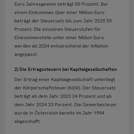
Euro Jahresgewinn beträgt 50 Prozent. Bei
einem Einkommen über einer Million Euro
beträgt der Steuersatz bis zum Jahr 2025 55
Prozent. Die einzelnen Steuerstufen für
Einkommensteile unter einer Million Euro
werden ab 2024 entsprechend der Inflation
angepasst.
2) Die Ertragssteuern bei Kapitalgesellschaften
Der Ertrag einer Kapitalgesellschaft unterliegt
der Körperschaftsteuer (KöSt). Der Steuersatz
beträgt ab dem Jahr 2023 24 Prozent und ab
dem Jahr 2024 23 Porzent. Die Gewerbesteuer
wurde in Österreich bereits im Jahr 1994
abgeschafft.