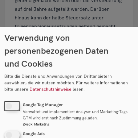
geltend gemacht werden oder die Versteuerung
auf drei Jahre aufgeteilt werden. Darüber
hinaus kann der halbe Steuersatz unter
folgenden Voraussetzungen geltend gemacht
werden: Der Unternehmensverkauf erfolgt auf
Verwendung von
Grund des Todes des Unternehmers, seiner
personenbezogenen Daten
Erwerbsunfähigkeit oder nach Erreichen des 60.
Lebensjahres bei gleichzeitiger Einstellung der
und Cookies
Erwerbstätigkeit. Für die Geltendmachung des
Bitte die Dienste und Anwendungen von Drittanbietern
Freibetrages und des halben Steuersatzes muss
auswählen, die wir nutzen möchten.
Für weitere Informationen
die Eröffnung oder der Unternehmenskauf
bitte unsere
Datenschutzhinweise
lesen.
mindestens sieben Jahre zurückliegen.
Google Tag Manager
Der Verkaufspreis eines Einzelunternehmens
Verwaltet und implementiert Analyse- und Marketing-Tags.
GTM wird erst nach Zustimmung geladen.
unterliegt der Umsatzsteuer von 20 Prozent,
Zweck
:
Marketing
kann jedoch beim Käufer als Vorsteuer geltend
Google Ads
gemacht werden.