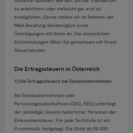
Situation optimiert werden, um die Transaktion
zu erleichtern oder vielleicht gar erst zu
ermöglichen. Gerne stellen wir im Rahmen der
M&A Beratung diesbezüglich erste
Überlegungen mit Ihnen an. Die steuerlichen
Entscheidungen fällen Sie gemeinsam mit Ihrem
Steuerberater.
Die Ertragssteuern in Österreich
1) Die Ertragssteuern bei Einzelunternehmen
Bei Einzelunternehmen oder
Personengesellschafteen (OEG, KEG) unterliegt
der (anteilige) Gewinn natürlicher Personen der
Einkommensteuer. Für jede Tarifstufe ist ein
Prozentsatz festgelegt. Die Stufe ab 90.000