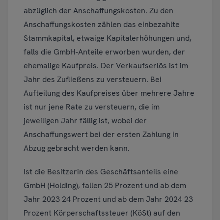
abzüglich der Anschaffungskosten. Zu den
Anschaffungskosten zählen das einbezahlte
Stammkapital, etwaige Kapitalerhöhungen und,
falls die GmbH-Anteile erworben wurden, der
ehemalige Kaufpreis. Der Verkaufserlös ist im
Jahr des Zufließens zu versteuern. Bei
Aufteilung des Kaufpreises über mehrere Jahre
ist nur jene Rate zu versteuern, die im
jeweiligen Jahr fällig ist, wobei der
Anschaffungswert bei der ersten Zahlung in
Abzug gebracht werden kann.
Ist die Besitzerin des Geschäftsanteils eine
GmbH (Holding), fallen 25 Prozent und ab dem
Jahr 2023 24 Prozent und ab dem Jahr 2024 23
Prozent Körperschaftssteuer (KöSt) auf den