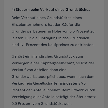
4) Steuern beim Verkauf eines Grundstückes
Beim Verkauf eines Grundstückes eines
Einzelunternehmers hat der Käufer die
Grunderwerbsteuer in Höhe von 3,5 Prozent zu
leisten. Für die Eintragung in das Grundbuch
sind 1,1 Prozent des Kaufpreises zu entrichten.
Gehört ein inländisches Grundstück zum
Vermögen einer Kapitalgesellschaft, so löst der
Verkauf von Anteilen dann eine
Grunderwerbsteuerpflicht aus, wenn nach dem
Verkauf ein Gesellschafter mindestens 95
Prozent der Anteile innehat. Beim Erwerb durch
Vereinigung aller Anteile beträgt der Steuersatz
0,5 Prozent vom Grundstückswert