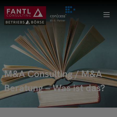
Direkt
zum
Inhalt
M&A Consulting / M&A
Beratung – Was ist das?