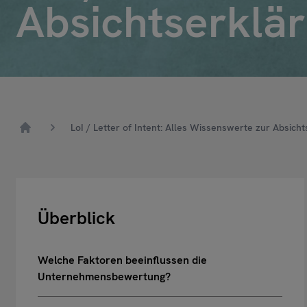
Absichtserklä
LoI / Letter of Intent: Alles Wissenswerte zur Absich
Home
Überblick
Welche Faktoren beeinflussen die
Unternehmensbewertung?