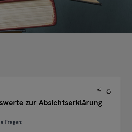
enswerte zur Absichtserklärung
de Fragen: