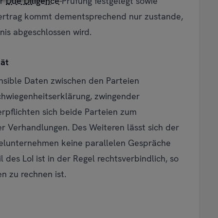
er
Due Diligence
-Prüfung festgelegt sowie
vertrag kommt dementsprechend nur zustande,
nis abgeschlossen wird.
tät
nsible Daten zwischen den Parteien
schwiegenheitserklärung, zwingender
erpflichten sich beide Parteien zum
r Verhandlungen. Des Weiteren lässt sich der
Zielunternehmen keine parallelen Gespräche
l des LoI ist in der Regel rechtsverbindlich, so
n zu rechnen ist.