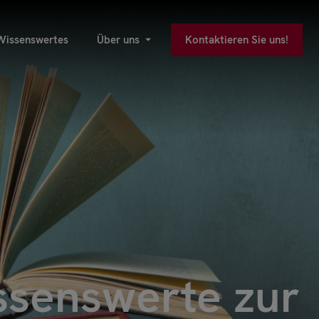
Wissenswertes
Über uns
Kontaktieren Sie uns!
issenswerte zur