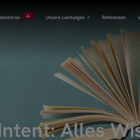
iebsbörse
Unsere Leistungen
Referenzen
 Intent: Alles W