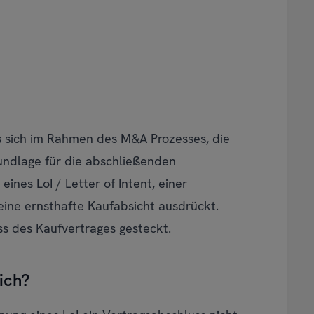
s sich im Rahmen des M&A Prozesses, die
undlage für die abschließenden
eines LoI / Letter of Intent, einer
seine ernsthafte Kaufabsicht ausdrückt.
ss des Kaufvertrages gesteckt.
lich?