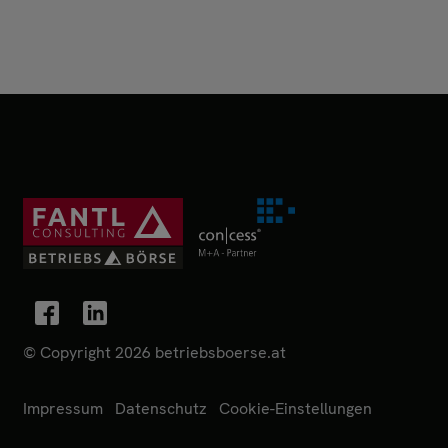
© Copyright 2026 betriebsboerse.at
Impressum
Datenschutz
Cookie-Einstellungen