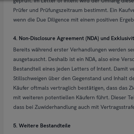
geprüft. Im Letter of Intent wird der Umfang dies
Prüfer und Prüfungszeitraum bestimmt. Ein Kauf
wenn die Due Diligence mit einem positiven Ergeb
4. Non-Disclosure Agreement (NDA) und Exklusivi
Bereits während erster Verhandlungen werden se
ausgetauscht. Deshalb ist ein NDA, also eine Ver
Bestandteil eines jeden Letters of Intent. Damit v
Stillschweigen über den Gegenstand und Inhalt de
Käufer oftmals vertraglich bestätigen, dass das 
mit weiteren potentiellen Käufern führt. Dieser Tei
dass bei Zuwiderhandlung auch mit Vertragsstrafe
5. Weitere Bestandteile