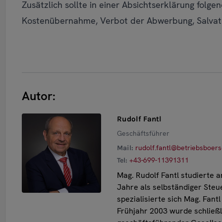
Zusätzlich sollte in einer Absichtserklärung folge
Kostenübernahme, Verbot der Abwerbung, Salvato
Autor:
Rudolf Fantl
Geschäftsführer
rudolf.fantl@betriebsboers
Mail:
+43-699-11391311
Tel:
Mag. Rudolf Fantl studierte 
Jahre als selbständiger Steu
spezialisierte sich Mag. Fan
Frühjahr 2003
wurde schließl