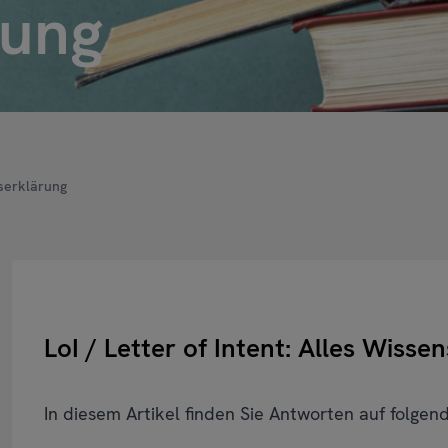
rung
tserklärung
LoI / Letter of Intent: Alles Wiss
In diesem Artikel finden Sie Antworten auf folgen