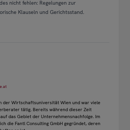
ndes nicht fehlen: Regelungen zur
rische Klauseln und Gerichtsstand.
e.at
an der Wirtschaftsuniversität Wien und war viele
erberater tätig. Bereits während dieser Zeit
tl auf das Gebiet der Unternehmensnachfolge. Im
ich die Fantl Consulting GmbH gegründet, deren