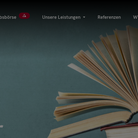
ebsbörse
Unsere Leistungen
Referenzen
Wi
r