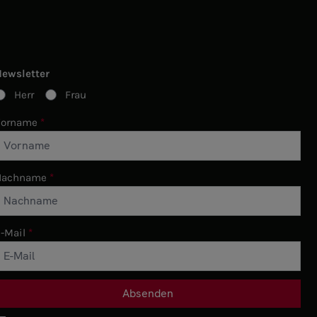
Newsletter
Herr
Frau
Vorname
Nachname
-Mail