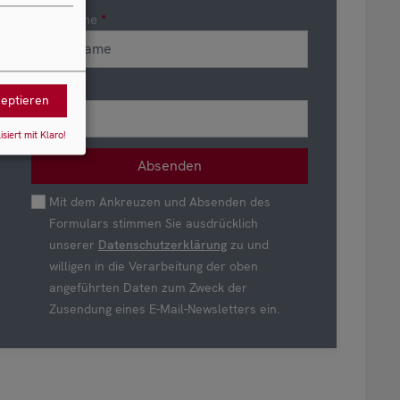
Nachname
E-Mail
zeptieren
isiert mit Klaro!
Mit dem Ankreuzen und Absenden des
Formulars stimmen Sie ausdrücklich
unserer
Datenschutzerklärung
zu und
willigen in die Verarbeitung der oben
angeführten Daten zum Zweck der
Zusendung eines E-Mail-Newsletters ein.