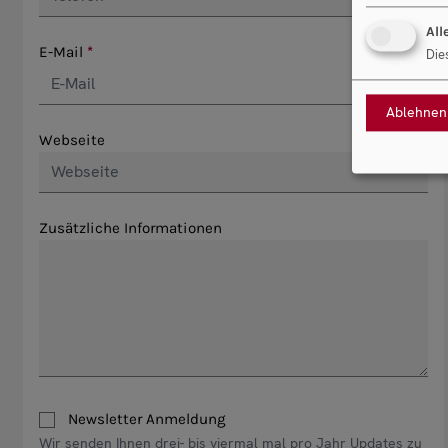
All
E-Mail
Die
Ablehnen
Webseite
Zusätzliche Informationen
Newsletter Anmeldung
Wir senden Ihnen drei- bis viermal mal pro Jahr Updates zu