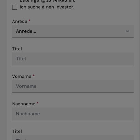
Beteiligung zu verkaufen.
Ich suche einen Investor.
Anrede
Titel
Vorname
Nachname
Titel