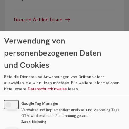
Ganzen Artikel lesen
Verwendung von
personenbezogenen Daten
und Cookies
Bitte die Dienste und Anwendungen von Drittanbietern
auswählen, die wir nutzen möchten.
Für weitere Informationen
bitte unsere
Datenschutzhinweise
lesen.
Google Tag Manager
Verwaltet und implementiert Analyse- und Marketing-Tags.
GTM wird erst nach Zustimmung geladen.
Diese Steuern müssen Sie beim
Zweck
:
Marketing
Unternehmensverkauf in Österreich