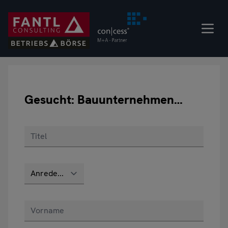
Direkt
zum
Inhalt