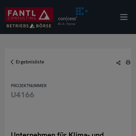
Direkt
zum
Inhalt
Ergebnisliste
PROJEKTNUMMER
U4166
Unternehmen für Klima- und