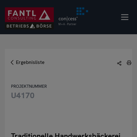
Direkt
zum
Inhalt
Ergebnisliste
PROJEKTNUMMER
U4170
Traditionelle Handwerksbäckerei